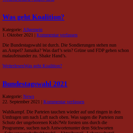
Was geht Koalition?
Kategorie:
Allgemein
1. Oktober 2021
|
Kommentar verfassen
Die Bundestagswahl ist durch. Die Sondierungen stehen nun
an.Ampel? Jamaika? Was darf’s sein? Grüne und FDP gehen schon
malaufeinander zu. Shake Hand’s.
Weiterlesen
Was geht Koalition?
Bundestagswahl 2021
Kategorie:
News
22. September 2021
|
Kommentar verfassen
Wahlkampf. Die Parteien tauchen wieder auf und ringen in den
Umfragen um nach Luft nach oben. Was sagen die Parteien zum
Schutz der ungeborenen Kids?Wir forsten uns durch die
Programme, suchen nach Antwortenunter dem Stichworten