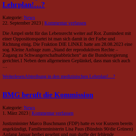
Lehrplan!…?
Kategorie:
News
22. September 2023
|
Kommentar verfassen
Die Ampel steht für das Lebensrecht weiter auf Rot. Zumindest mit
einer Oppositionspartei ist man sich damit in der Farbe und
Richtung einig. Die Fraktion DIE LINKE hatte am 28.08.2023 eine
sog. Kleine Anfrage zum „Stand der reproduktiven Rechte –
Zugang zu Schwangerschaftsabbrüchen“ an die Bundesregierung
gerichtet.1 Neben dem allgemeinen Geplänkel, dass man sich auch
…
Weiterlesen
Abtreibung in den medizinischen Lehrplan!…?
BMG beruft die Kommission
Kategorie:
News
1. März 2023
|
Kommentar verfassen
Justizminister Marco Buschmann (FDP) hatte es vor Kurzem bereits
angekündigt, Familienministerin Lisa Paus (Bündnis 90/die Grünen)
Anfang Januar herbei gesehnt und nun durfte der fehlende