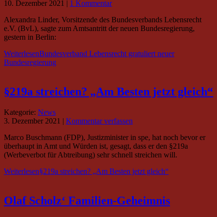
10. Dezember 2021
|
1 Kommentar
Alexandra Linder, Vorsitzende des Bundesverbands Lebensrecht
e.V. (BvL), sagte zum Amtsantritt der neuen Bundesregierung,
gestern in Berlin:
Weiterlesen
Bundesverband Lebensrecht gratuliert neuer
Bundesregierung
§219a streichen? „Am Besten jetzt gleich“
Kategorie:
News
3. Dezember 2021
|
Kommentar verfassen
Marco Buschmann (FDP), Justizminister in spe, hat noch bevor er
überhaupt in Amt und Würden ist, gesagt, dass er den §219a
(Werbeverbot für Abtreibung) sehr schnell streichen will.
Weiterlesen
§219a streichen? „Am Besten jetzt gleich“
Olaf Scholz‘ Familien-Geheimnis