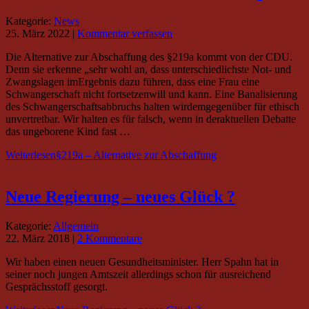
Kategorie:
News
25. März 2022
|
Kommentar verfassen
Die Alternative zur Abschaffung des §219a kommt von der CDU.
Denn sie erkenne „sehr wohl an, dass unterschiedlichste Not- und
Zwangslagen imErgebnis dazu führen, dass eine Frau eine
Schwangerschaft nicht fortsetzenwill und kann. Eine Banalisierung
des Schwangerschaftsabbruchs halten wirdemgegenüber für ethisch
unvertretbar. Wir halten es für falsch, wenn in deraktuellen Debatte
das ungeborene Kind fast …
Weiterlesen
§219a – Alternative zur Abschaffung
Neue Regierung – neues Glück ?
Kategorie:
Allgemein
22. März 2018
|
2 Kommentare
Wir haben einen neuen Gesundheitsminister. Herr Spahn hat in
seiner noch jungen Amtszeit allerdings schon für ausreichend
Gesprächsstoff gesorgt.