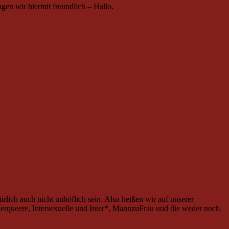
en wir hiermit freundlich – Hallo.
rlich auch nicht unhöflich sein. Also heißen wir auf unserer
queere, Intersexuelle und Inter*, MannzuFrau und die weder noch.