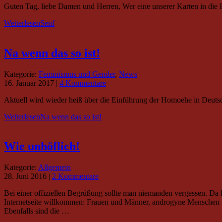
Guten Tag, liebe Damen und Herren, Wer eine unserer Karten in die H
Weiterlesen
Senf
Na wenn das so ist!
Kategorie:
Feminismus und Gender
,
News
16. Januar 2017
|
4 Kommentare
Aktuell wird wieder heiß über die Einführung der Homoehe in Deutsc
Weiterlesen
Na wenn das so ist!
Wie unhöflich!
Kategorie:
Allgemein
28. Juni 2016
|
2 Kommentare
Bei einer offiziellen Begrüßung sollte man niemanden vergessen. Da h
Internetseite willkommen: Frauen und Männer, androgyne Menschen 
Ebenfalls sind die …