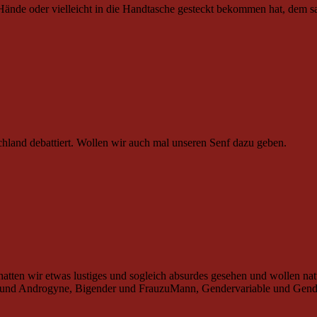
ände oder vielleicht in die Handtasche gesteckt bekommen hat, dem sag
hland debattiert. Wollen wir auch mal unseren Senf dazu geben.
atten wir etwas lustiges und sogleich absurdes gesehen und wollen natü
und Androgyne, Bigender und FrauzuMann, Gendervariable und Gender