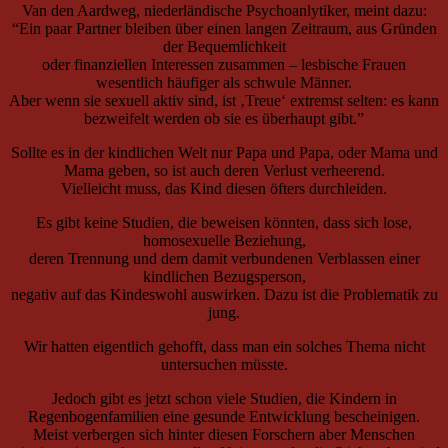
Van den Aardweg, niederländische Psychoanlytiker, meint dazu:
“Ein paar Partner bleiben über einen langen Zeitraum, aus Gründen
der Bequemlichkeit
oder finanziellen Interessen zusammen – lesbische Frauen
wesentlich häufiger als schwule Männer.
Aber wenn sie sexuell aktiv sind, ist ‚Treue‘ extremst selten: es kann
bezweifelt werden ob sie es überhaupt gibt.”
Sollte es in der kindlichen Welt nur Papa und Papa, oder Mama und
Mama geben, so ist auch deren Verlust verheerend.
Vielleicht muss, das Kind diesen öfters durchleiden.
Es gibt keine Studien, die beweisen könnten, dass sich lose,
homosexuelle Beziehung,
deren Trennung und dem damit verbundenen Verblassen einer
kindlichen Bezugsperson,
negativ auf das Kindeswohl auswirken. Dazu ist die Problematik zu
jung.
Wir hatten eigentlich gehofft, dass man ein solches Thema nicht
untersuchen müsste.
Jedoch gibt es jetzt schon viele Studien, die Kindern in
Regenbogenfamilien eine gesunde Entwicklung bescheinigen.
Meist verbergen sich hinter diesen Forschern aber Menschen