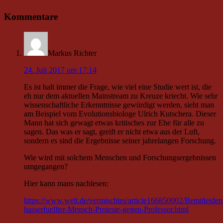
Kommentare
Markus Richter
24. Juli 2017 um 17:14
Es ist halt immer die Frage, wie viel eine Studie wert ist, die
eh nur dem aktuellen Mainstream zu Kreuze kriecht. Wie sehr
wissenschaftliche Erkenntnisse gewürdigt werden, sieht man
am Beispiel vom Evolutionsbiologe Ulrich Kutschera. Dieser
Mann hat sich gewagt etwas kritisches zur Ehe für alle zu
sagen. Das was er sagt, greift er nicht etwa aus der Luft,
sondern es sind die Ergebnisse seiner jahrelangen Forschung.
Wie wird mit solchem Menschen und Forschungsergebnissen
umgegangen?
Hier kann mans nachlesen:
https://www.welt.de/vermischtes/article166850002/Bemitleiden
hasserfuellter-Mensch-Proteste-gegen-Professor.html