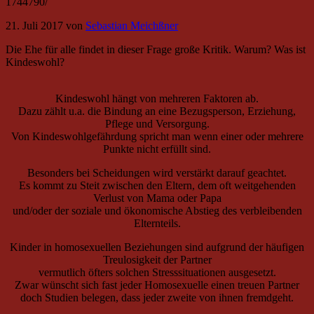
1744790/
21. Juli 2017
von
Sebastian Meichßner
Die Ehe für alle findet in dieser Frage große Kritik. Warum? Was ist
Kindeswohl?
Kindeswohl hängt von mehreren Faktoren ab
.
Dazu zählt u.a. die Bindung an eine Bezugsperson, Erziehung,
Pflege und Versorgung.
Von Kindeswohlgefährdung spricht man wenn einer oder mehrere
Punkte nicht erfüllt sind.
Besonders bei Scheidungen wird verstärkt darauf geachtet.
Es kommt zu Steit zwischen den Eltern, dem oft weitgehenden
Verlust von Mama oder Papa
und/oder der soziale und ökonomische Abstieg des verbleibenden
Elternteils.
Kinder in homosexuellen Beziehungen sind aufgrund der häufigen
Treulosigkeit der Partner
vermutlich öfters solchen Stresssituationen ausgesetzt.
Zwar wünscht sich fast jeder Homosexuelle einen treuen Partner
doch Studien belegen, dass jeder zweite von ihnen fremdgeht.