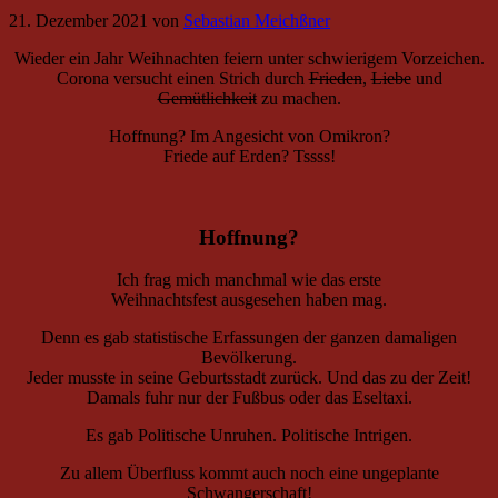
21. Dezember 2021
von
Sebastian Meichßner
Wieder ein Jahr Weihnachten feiern unter schwierigem Vorzeichen.
Corona versucht einen Strich durch
Frieden
,
Liebe
und
Gemütlichkeit
zu machen.
Hoffnung? Im Angesicht von Omikron?
Friede auf Erden? Tssss!
Hoffnung?
Ich frag mich manchmal wie das erste
Weihnachtsfest ausgesehen haben mag.
Denn es gab statistische Erfassungen der ganzen damaligen
Bevölkerung.
Jeder musste in seine Geburtsstadt zurück. Und das zu der Zeit!
Damals fuhr nur der Fußbus oder das Eseltaxi.
Es gab Politische Unruhen. Politische Intrigen.
Zu allem Überfluss kommt auch noch eine ungeplante
Schwangerschaft!