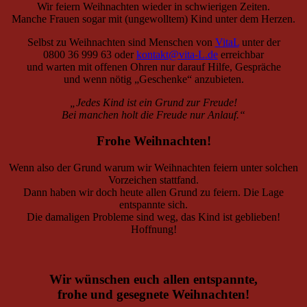
Wir feiern Weihnachten wieder in schwierigen Zeiten.
Manche Frauen sogar mit (ungewolltem) Kind unter dem Herzen.
Selbst zu Weihnachten sind Menschen von
VitaL
unter der
0800 36 999 63 oder
kontakt@vita-L.de
erreichbar
und warten mit offenen Ohren nur darauf Hilfe, Gespräche
und wenn nötig „Geschenke“ anzubieten.
„Jedes Kind ist ein Grund zur Freude!
Bei manchen holt die Freude nur Anlauf.“
Frohe Weihnachten!
Wenn also der Grund warum wir Weihnachten feiern unter solchen
Vorzeichen stattfand.
Dann haben wir doch heute allen Grund zu feiern. Die Lage
entspannte sich.
Die damaligen Probleme sind weg, das Kind ist geblieben!
Hoffnung!
Wir wünschen euch allen entspannte,
frohe und gesegnete Weihnachten!