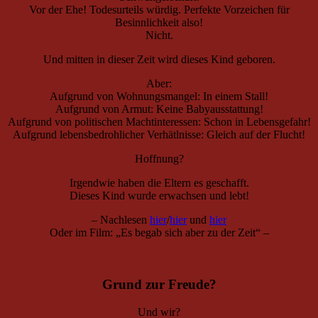
Vor der Ehe! Todesurteils würdig. Perfekte Vorzeichen für
Besinnlichkeit also!
Nicht.
Und mitten in dieser Zeit wird dieses Kind geboren.
Aber:
Aufgrund von Wohnungsmangel: In einem Stall!
Aufgrund von Armut: Keine Babyausstattung!
Aufgrund von politischen Machtinteressen: Schon in Lebensgefahr!
Aufgrund lebensbedrohlicher Verhätlnisse: Gleich auf der Flucht!
Hoffnung?
Irgendwie haben die Eltern es geschafft.
Dieses Kind wurde erwachsen und lebt!
– Nachlesen
hier
/
hier
und
hier
Oder im Film: „Es begab sich aber zu der Zeit“ –
Grund zur Freude?
Und wir?