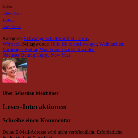
Bilder:
Krippe_Baum
Titelbild
Baby_Mütze
Kategorie:
Schwangerschaftskonflikt - Hilfe
,
Wert(voll)
Schlagwörter:
Hilfe ich bin schwanger
,
Weihnachten
Vorheriger Beitrag:
Was Frauen wirklich wollen
Nächster Beitrag:
Happy New Year
Über
Sebastian Meichßner
Leser-Interaktionen
Schreibe einen Kommentar
Deine E-Mail-Adresse wird nicht veröffentlicht.
Erforderliche
Felder sind mit
*
markiert