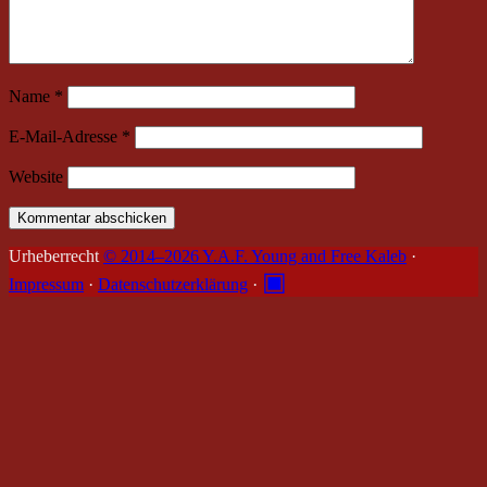
Name
*
E-Mail-Adresse
*
Website
Urheberrecht
© 2014–2026 Y.A.F. Young and Free Kaleb
·
▣
Impressum
·
Datenschutzerklärung
·