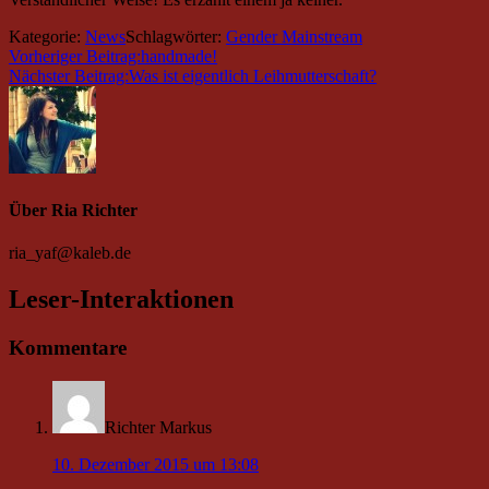
Kategorie:
News
Schlagwörter:
Gender Mainstream
Vorheriger Beitrag:
handmade!
Nächster Beitrag:
Was ist eigentlich Leihmutterschaft?
Über
Ria Richter
ria_yaf@kaleb.de
Leser-Interaktionen
Kommentare
Richter Markus
10. Dezember 2015 um 13:08