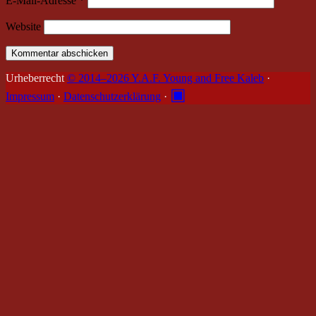
E-Mail-Adresse
*
Website
Urheberrecht
© 2014–2026 Y.A.F. Young and Free Kaleb
·
▣
Impressum
·
Datenschutzerklärung
·