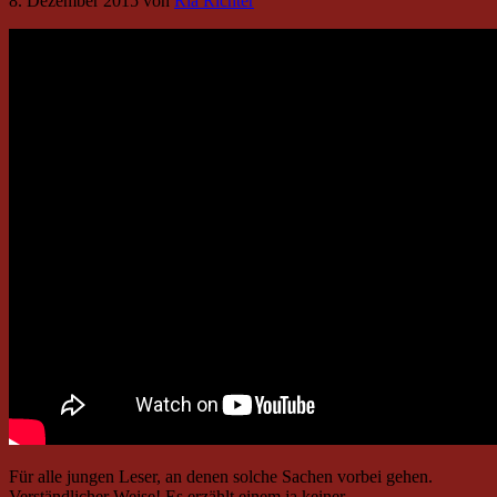
8. Dezember 2015
von
Ria Richter
Für alle jungen Leser, an denen solche Sachen vorbei gehen.
Verständlicher Weise! Es erzählt einem ja keiner.