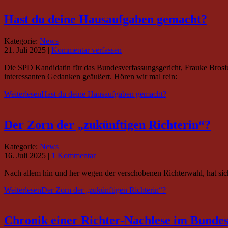
Hast du deine Hausaufgaben gemacht?
Kategorie:
News
21. Juli 2025
|
Kommentar verfassen
Die SPD Kandidatin für das Bundesverfassungsgericht, Frauke Brosiu
interessanten Gedanken geäußert. Hören wir mal rein:
Weiterlesen
Hast du deine Hausaufgaben gemacht?
Der Zorn der „zukünftigen Richterin“?
Kategorie:
News
16. Juli 2025
|
1 Kommentar
Nach allem hin und her wegen der verschobenen Richterwahl, hat si
Weiterlesen
Der Zorn der „zukünftigen Richterin“?
Chronik einer Richter-Nachlese im Bundes