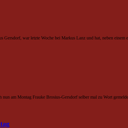
s Gersdorf, war letzte Woche bei Markus Lanz und hat, neben einem e
ch nun am Montag Frauke Brosius-Gersdorf selber mal zu Wort gemelde
tag