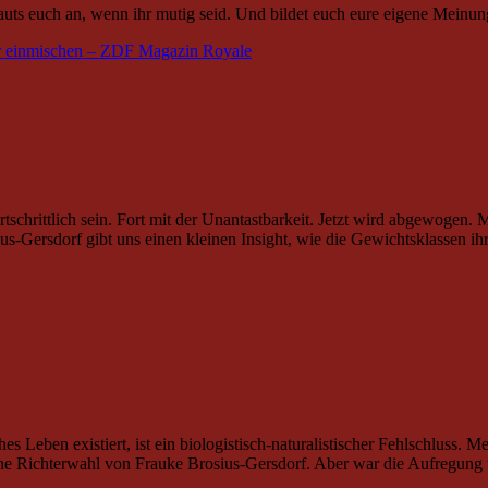
uts euch an, wenn ihr mutig seid. Und bildet euch eure eigene Meinun
er einmischen – ZDF Magazin Royale
chrittlich sein. Fort mit der Unantastbarkeit. Jetzt wird abgewogen.
ius-Gersdorf gibt uns einen kleinen Insight, wie die Gewichtsklassen ih
 Leben existiert, ist ein biologistisch-naturalistischer Fehlschluss. 
ne Richterwahl von Frauke Brosius-Gersdorf. Aber war die Aufregung wir