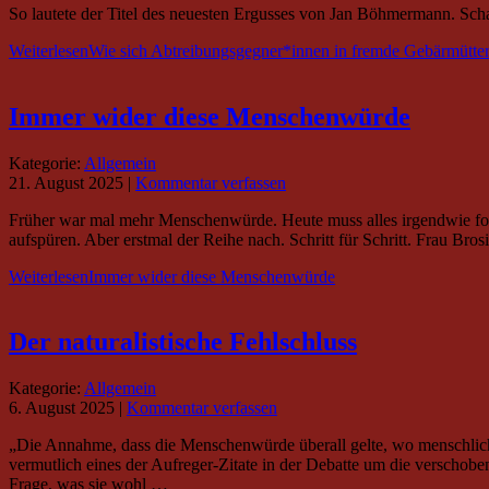
So lautete der Titel des neuesten Ergusses von Jan Böhmermann. Scha
Weiterlesen
Wie sich Abtreibungsgegner*innen in fremde Gebärmütt
Immer wider diese Menschenwürde
Kategorie:
Allgemein
21. August 2025
|
Kommentar verfassen
Früher war mal mehr Menschenwürde. Heute muss alles irgendwie forts
aufspüren. Aber erstmal der Reihe nach. Schritt für Schritt. Frau Bros
Weiterlesen
Immer wider diese Menschenwürde
Der naturalistische Fehlschluss
Kategorie:
Allgemein
6. August 2025
|
Kommentar verfassen
„Die Annahme, dass die Menschenwürde überall gelte, wo menschliches
vermutlich eines der Aufreger-Zitate in der Debatte um die verschobe
Frage, was sie wohl …