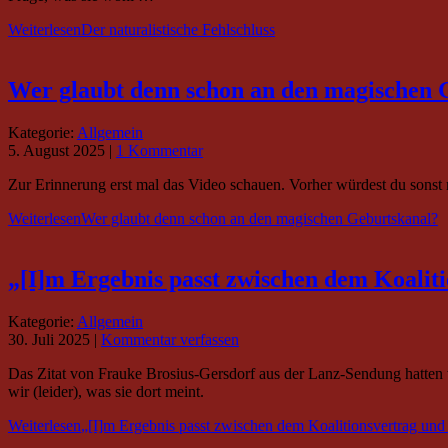
Weiterlesen
Der naturalistische Fehlschluss
Wer glaubt denn schon an den magischen 
Kategorie:
Allgemein
5. August 2025
|
1 Kommentar
Zur Erinnerung erst mal das Video schauen. Vorher würdest du sonst 
Weiterlesen
Wer glaubt denn schon an den magischen Geburtskanal?
„[I]m Ergebnis passt zwischen dem Koaliti
Kategorie:
Allgemein
30. Juli 2025
|
Kommentar verfassen
Das Zitat von Frauke Brosius-Gersdorf aus der Lanz-Sendung hatten wi
wir (leider), was sie dort meint.
Weiterlesen
„[I]m Ergebnis passt zwischen dem Koalitionsvertrag und 