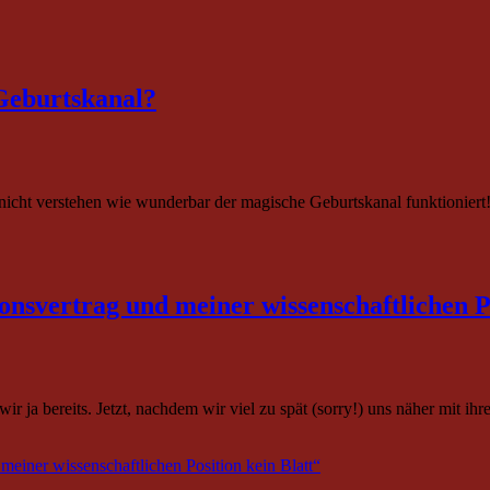
Geburtskanal?
nicht verstehen wie wunderbar der magische Geburtskanal funktioniert
onsvertrag und meiner wissenschaftlichen Po
r ja bereits. Jetzt, nachdem wir viel zu spät (sorry!) uns näher mit i
meiner wissenschaftlichen Position kein Blatt“