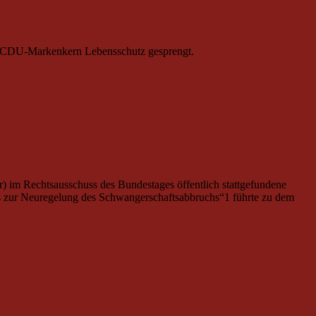
en CDU-Markenkern Lebensschutz gesprengt.
hr) im Rechtsausschuss des Bundestages öffentlich stattgefundene
 zur Neuregelung des Schwangerschaftsabbruchs“1 führte zu dem