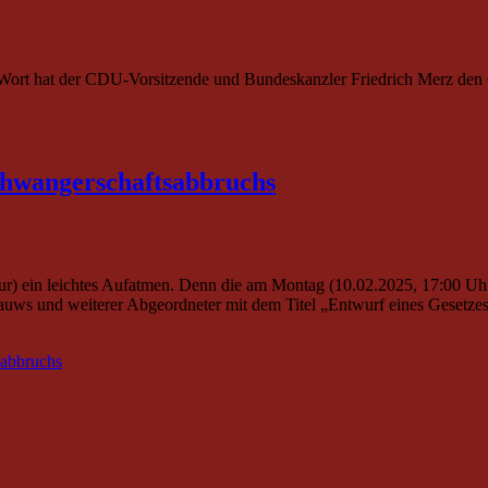
n Wort hat der CDU-Vorsitzende und Bundeskanzler Friedrich Merz d
chwanger­schaftsabbruchs
 (nur) ein leichtes Aufatmen. Denn die am Montag (10.02.2025, 17:00 U
s und weiterer Abgeordneter mit dem Titel „Entwurf eines Gesetzes
sabbruchs