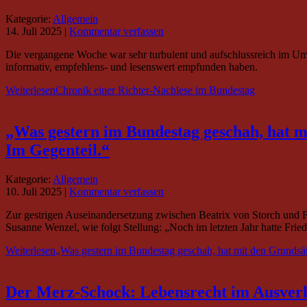
Kategorie:
Allgemein
14. Juli 2025
|
Kommentar verfassen
Die vergangene Woche war sehr turbulent und aufschlussreich im Umkr
informativ, empfehlens- und lesenswert empfunden haben.
Weiterlesen
Chronik einer Richter-Nachlese im Bundestag
„Was gestern im Bundestag geschah, hat m
Im Gegenteil.“
Kategorie:
Allgemein
10. Juli 2025
|
Kommentar verfassen
Zur gestrigen Auseinandersetzung zwischen Beatrix von Storch und 
Susanne Wenzel, wie folgt Stellung: „Noch im letzten Jahr hatte Fr
Weiterlesen
„Was gestern im Bundestag geschah, hat mit den Grundsät
Der Merz-Schock: Lebensrecht im Ausver