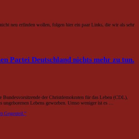
t neu erfinden wollen, folgen hier ein paar Links, die wir als sehr
n Partei Deutschland nichts mehr zu tun.
ie Bundesvorsitzende der Christdemokraten für das Leben (CDL),
z des ungeborenen Lebens geworben. Umso weniger ist es …
m Gegenteil.“