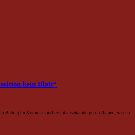
!
sition kein Blatt“
hrem Beitrag im Kommissionsbericht auseinandergesetzt haben, wissen