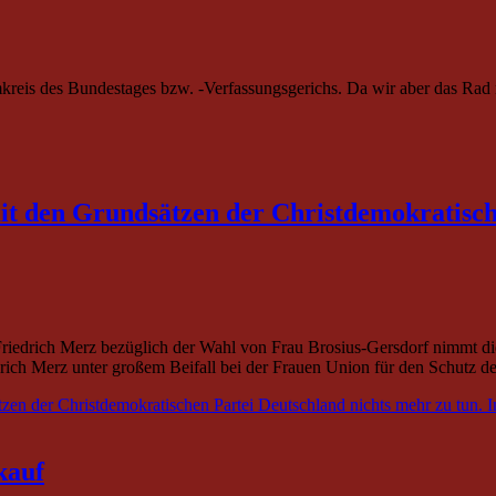
eis des Bundestages bzw. -Verfassungsgerichs. Da wir aber das Rad nich
it den Grundsätzen der Christdemokratische
Friedrich Merz bezüglich der Wahl von Frau Brosius-Gersdorf nimmt d
iedrich Merz unter großem Beifall bei der Frauen Union für den Schut
zen der Christdemokratischen Partei Deutschland nichts mehr zu tun. I
kauf