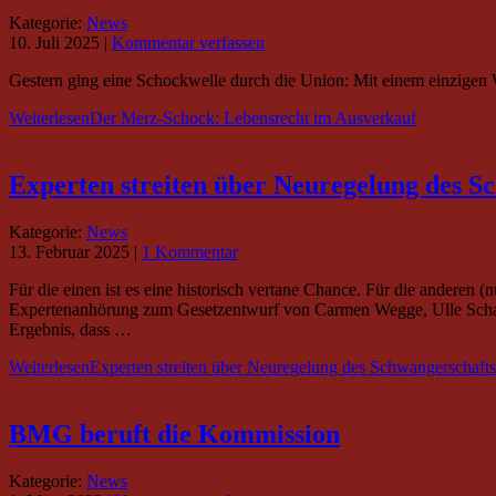
Kategorie:
News
10. Juli 2025
|
Kommentar verfassen
Gestern ging eine Schockwelle durch die Union: Mit einem einzige
Weiterlesen
Der Merz-Schock: Lebensrecht im Ausverkauf
Experten streiten über Neu­regelung des S
Kategorie:
News
13. Februar 2025
|
1 Kommentar
Für die einen ist es eine historisch vertane Chance. Für die anderen
Expertenanhörung zum Gesetzentwurf von Carmen Wegge, Ulle Schauw
Ergebnis, dass …
Weiterlesen
Experten streiten über Neu­regelung des Schwanger­schaft
BMG beruft die Kommission
Kategorie:
News