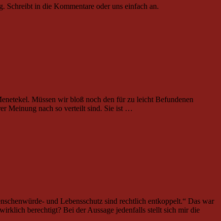
g. Schreibt in die Kommentare oder uns einfach an.
 Menetekel. Müssen wir bloß noch den für zu leicht Befundenen
rer Meinung nach so verteilt sind. Sie ist …
Menschenwürde- und Lebensschutz sind rechtlich entkoppelt.“ Das war
klich berechtigt? Bei der Aussage jedenfalls stellt sich mir die