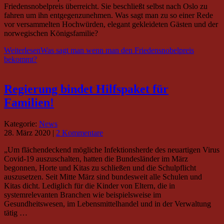
Friedensnobelpreis überreicht. Sie beschließt selbst nach Oslo zu
fahren um ihn entgegenzunehmen. Was sagt man zu so einer Rede
vor versammelten Hochwürden, elegant gekleideten Gästen und der
norwegischen Königsfamilie?
Weiterlesen
Was sagt man wenn man den Friedensnobelpreis
bekommt?
Regierung bindet Hilfspaket für
Familien!
Kategorie:
News
28. März 2020
|
2 Kommentare
„Um flächendeckend mögliche Infektionsherde des neuartigen Virus
Covid-19 auszuschalten, hatten die Bundesländer im März
begonnen, Horte und Kitas zu schließen und die Schulpflicht
auszusetzen. Seit Mitte März sind bundesweit alle Schulen und
Kitas dicht. Lediglich für die Kinder von Eltern, die in
systemrelevanten Branchen wie beispielsweise im
Gesundheitswesen, im Lebensmittelhandel und in der Verwaltung
tätig …