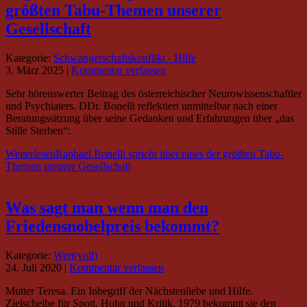
größten Tabu-Themen unserer
Gesellschaft
Kategorie:
Schwangerschaftskonflikt - Hilfe
3. März 2025
|
Kommentar verfassen
Sehr hörenswerter Beitrag des österreichischer Neurowissenschaftler
und Psychiaters. DDr. Bonelli reflektiert unmittelbar nach einer
Beratungssitzung über seine Gedanken und Erfahrungen über „das
Stille Sterben“:
Weiterlesen
Raphael Bonelli spricht über eines der größten Tabu-
Themen unserer Gesellschaft
Was sagt man wenn man den
Friedensnobelpreis bekommt?
Kategorie:
Wert(voll)
24. Juli 2020
|
Kommentar verfassen
Mutter Teresa. Ein Inbegriff der Nächstenliebe und Hilfe.
Zielscheibe für Spott, Hohn und Kritik. 1979 bekommt sie den