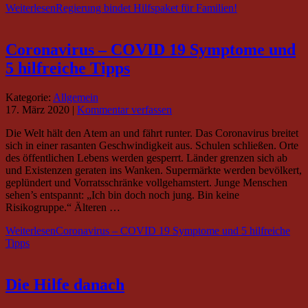
Weiterlesen
Regierung bindet Hilfspaket für Familien!
Coronavirus – COVID 19 Symptome und
5 hilfreiche Tipps
Kategorie:
Allgemein
17. März 2020
|
Kommentar verfassen
Die Welt hält den Atem an und fährt runter. Das Coronavirus breitet
sich in einer rasanten Geschwindigkeit aus. Schulen schließen. Orte
des öffentlichen Lebens werden gesperrt. Länder grenzen sich ab
und Existenzen geraten ins Wanken. Supermärkte werden bevölkert,
geplündert und Vorratsschränke vollgehamstert. Junge Menschen
sehen’s entspannt: „Ich bin doch noch jung. Bin keine
Risikogruppe.“ Älteren …
Weiterlesen
Coronavirus – COVID 19 Symptome und 5 hilfreiche
Tipps
Die Hilfe danach