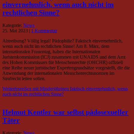
einvernehmlich, wenn auch nicht im
rechtlichen Sinne?
Kategorie:
News
25. Mai 2023
|
1 Kommentar
Abtreibung? Völlig legal! Pädophilie? Faktisch einvernehmlich,
wenn auch nicht im rechtlichen Sinne! Am 8. März, dem
internationalen Frauentag, haben die Internationalen
Juristenkommission (ICJ) zusammen mit UNAIDS und dem Amt
des Hohen Kommissars für Menschenrechte (OHCHR) offiziell
eine Reihe neuer juristischer Expertengrundsätze vorgestellt, die die
Anwendung der internationalen Menschenrechtsnormen im
Strafrecht leiten sollen.
Weiterlesen
Sex mit Minderjährigen faktisch einvernehmlich, wenn
auch nicht im rechtlichen Sinne?
Helmut Kentler war selbst pädosexueller
Täter
Kategorie:
News