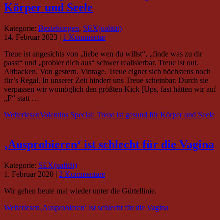
Körper und Seele
Kategorie:
Beziehungen
,
SEX(ualität)
14. Februar 2023
|
1 Kommentar
Treue ist angesichts von „liebe wen du willst“, „finde was zu dir
passt“ und „probier dich aus“ schwer realisierbar. Treue ist out.
Altbacken. Von gestern. Vintage. Treue eignet sich höchstens noch
für’s Regal. In unserer Zeit hindert uns Treue scheinbar. Durch sie
verpassen wir womöglich den größten Kick [Ups, fast hätten wir auf
„F“ statt …
Weiterlesen
Valentins Special: Treue ist gesund für Körper und Seele
‚Ausprobieren‘ ist schlecht für die Vagina
Kategorie:
SEX(ualität)
1. Februar 2020
|
2 Kommentare
Wir gehen heute mal wieder unter die Gürtellinie.
Weiterlesen
‚Ausprobieren‘ ist schlecht für die Vagina