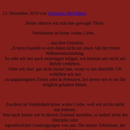
13. Dezember 2019
von
Sebastian Meichßner
Heute zitieren wir mal eine gewagte These:
Verliebtsein ist keine wahre Liebe…
…aus drei Gründen:
„
Erstens
handelt es sich dabei nicht um einen Akt der freien
Willensentscheidung.
So sehr wir uns auch anstrengen mögen, wir können uns nicht auf
Befehl verlieben.
Oder wir sind gar nicht darauf aus, wenn es uns überfällt. Oft
verlieben wir uns
zu ungünstigsten Zeiten oder in Personen, bei denen wir es nie für
möglich gehalten hätten.
Zweitens
ist Verliebtheit keine wahre Liebe, weil wir nichts dafür
tun müssen.
Was auch immer wir in diesem Zustand anstellen, es bedarf nicht der
Disziplin oder
irgendwelcher Anstrengungen von uns. Die teuren Telefonate, die