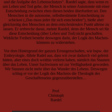
und die Aufgabe des Lebensschutzes“. Raedel sagte, dass wenn es
um Leben und Tod gehe, der Mensch in seiner Autonomie mit einer
Entscheidung zwischen eben diesen beiden überfordert sei. Den
Menschen in die autonome, selbstbestimmte Entscheidung zu
schicken („Das muss jeder für sich entscheiden“), hieße aber
gleichzeitig den Menschen an dem
entscheidenden Punkt
alleine zu
lassen. Er zerbreche daran, meinte Raedel, denn der Mensch sei für
diese Entscheidung (über Leben und Tod) nicht geschaffen.
Wirkliche Freiheit bestehe deswegen darin, der Logik des Machen-
könnens zu widerstehen.
Vor dem Hintergrund der ganzen Errungenschaften, wie bspw. der
Embryologie, führte Radel aus, dass wir zwar dadurch viel gelernt
hätten, aber eines doch weithin verlernt haben, nämlich das Staunen
über das Leben. Unser Sachwissen sei zur Verfügbarkeit geworden.
Wir Staunen nicht mehr über das Wunder des Lebens. Deswegen
schlug er vor der Logik des Machens die Theologik des
Geschaffenseins gegenzuüberstellen…
Prof.
Christoph
Raedel