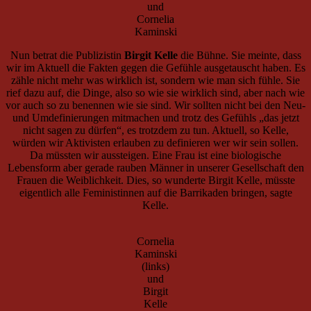
und
Cornelia
Kaminski
Nun betrat die Publizistin
Birgit Kelle
die Bühne. Sie meinte, dass
wir im Aktuell die Fakten gegen die Gefühle ausgetauscht haben. Es
zähle nicht mehr was wirklich ist, sondern wie man sich fühle. Sie
rief dazu auf, die Dinge, also so wie sie wirklich sind, aber nach wie
vor auch so zu benennen wie sie sind. Wir sollten nicht bei den Neu-
und Umdefinierungen mitmachen und trotz des Gefühls „das jetzt
nicht sagen zu dürfen“, es trotzdem zu tun. Aktuell, so Kelle,
würden wir Aktivisten erlauben zu definieren wer wir sein sollen.
Da müssten wir aussteigen. Eine Frau ist eine biologische
Lebensform aber gerade rauben Männer in unserer Gesellschaft den
Frauen die Weiblichkeit. Dies, so wunderte Birgit Kelle, müsste
eigentlich alle Feministinnen auf die Barrikaden bringen, sagte
Kelle.
Cornelia
Kaminski
(links)
und
Birgit
Kelle