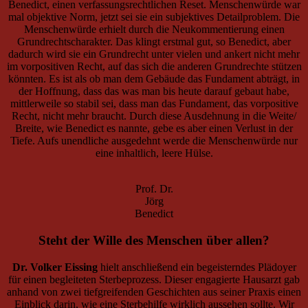
Benedict, einen verfassungsrechtlichen Reset. Menschenwürde war
mal objektive Norm, jetzt sei sie ein subjektives Detailproblem. Die
Menschenwürde erhielt durch die Neukommentierung einen
Grundrechtscharakter. Das klingt erstmal gut, so Benedict, aber
dadurch wird sie ein Grundrecht unter vielen und ankert nicht mehr
im vorpositiven Recht, auf das sich die anderen Grundrechte stützen
könnten. Es ist als ob man dem Gebäude das Fundament abträgt, in
der Hoffnung, dass das was man bis heute darauf gebaut habe,
mittlerweile so stabil sei, dass man das Fundament, das vorpositive
Recht, nicht mehr braucht. Durch diese Ausdehnung in die Weite/
Breite, wie Benedict es nannte, gebe es aber einen Verlust in der
Tiefe. Aufs unendliche ausgedehnt werde die Menschenwürde nur
eine inhaltlich, leere Hülse.
Prof. Dr.
Jörg
Benedict
Steht der Wille des Menschen über allen?
Dr. Volker Eissing
hielt anschließend ein begeisterndes Plädoyer
für einen begleiteten Sterbeprozess. Dieser engagierte Hausarzt gab
anhand von zwei tiefgreifenden Geschichten aus seiner Praxis einen
Einblick darin, wie eine Sterbehilfe wirklich aussehen sollte. Wir