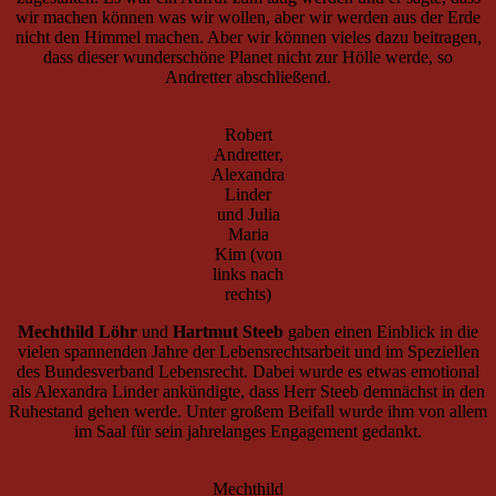
wir machen können was wir wollen, aber wir werden aus der Erde
nicht den Himmel machen. Aber wir können vieles dazu beitragen,
dass dieser wunderschöne Planet nicht zur Hölle werde, so
Andretter abschließend.
Robert
Andretter,
Alexandra
Linder
und Julia
Maria
Kim (von
links nach
rechts)
Mechthild Löhr
und
Hartmut Steeb
gaben einen Einblick in die
vielen spannenden Jahre der Lebensrechtsarbeit und im Speziellen
des Bundesverband Lebensrecht. Dabei wurde es etwas emotional
als Alexandra Linder ankündigte, dass Herr Steeb demnächst in den
Ruhestand gehen werde. Unter großem Beifall wurde ihm von allem
im Saal für sein jahrelanges Engagement gedankt.
Mechthild