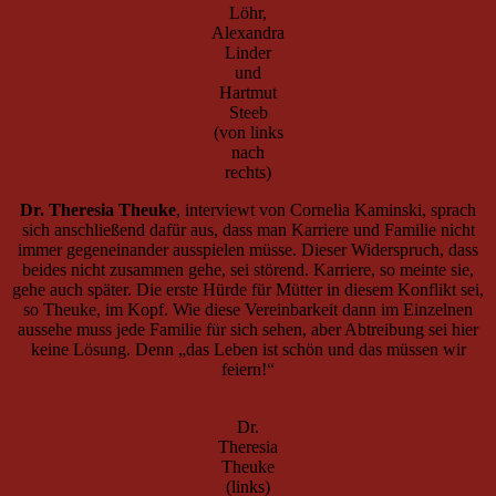
Löhr,
Alexandra
Linder
und
Hartmut
Steeb
(von links
nach
rechts)
Dr. Theresia Theuke
, interviewt von Cornelia Kaminski, sprach
sich anschließend dafür aus, dass man Karriere und Familie nicht
immer gegeneinander ausspielen müsse. Dieser Widerspruch, dass
beides nicht zusammen gehe, sei störend. Karriere, so meinte sie,
gehe auch später. Die erste Hürde für Mütter in diesem Konflikt sei,
so Theuke, im Kopf. Wie diese Vereinbarkeit dann im Einzelnen
aussehe muss jede Familie für sich sehen, aber Abtreibung sei hier
keine Lösung. Denn „das Leben ist schön und das müssen wir
feiern!“
Dr.
Theresia
Theuke
(links)