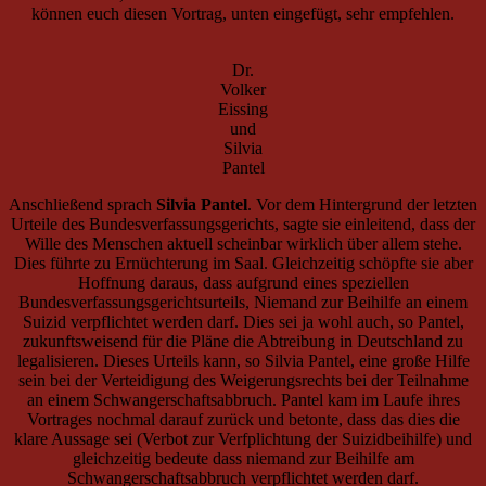
können euch diesen Vortrag, unten eingefügt, sehr empfehlen.
Dr.
Volker
Eissing
und
Silvia
Pantel
Anschließend sprach
Silvia Pantel
. Vor dem Hintergrund der letzten
Urteile des Bundesverfassungsgerichts, sagte sie einleitend, dass der
Wille des Menschen aktuell scheinbar wirklich über allem stehe.
Dies führte zu Ernüchterung im Saal. Gleichzeitig schöpfte sie aber
Hoffnung daraus, dass aufgrund eines speziellen
Bundesverfassungsgerichtsurteils, Niemand zur Beihilfe an einem
Suizid verpflichtet werden darf. Dies sei ja wohl auch, so Pantel,
zukunftsweisend für die Pläne die Abtreibung in Deutschland zu
legalisieren. Dieses Urteils kann, so Silvia Pantel, eine große Hilfe
sein bei der Verteidigung des Weigerungsrechts bei der Teilnahme
an einem Schwangerschaftsabbruch. Pantel kam im Laufe ihres
Vortrages nochmal darauf zurück und betonte, dass das dies die
klare Aussage sei (Verbot zur Verfplichtung der Suizidbeihilfe) und
gleichzeitig bedeute dass niemand zur Beihilfe am
Schwangerschaftsabbruch verpflichtet werden darf.