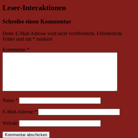
Leser-Interaktionen
Schreibe einen Kommentar
Deine E-Mail-Adresse wird nicht veröffentlicht.
Erforderliche
Felder sind mit
*
markiert
Kommentar
*
Name
*
E-Mail-Adresse
*
Website