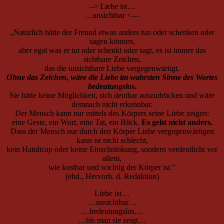
–> Liebe ist…
…unsichtbar <—
„Natürlich hätte der Freund etwas anders tun oder schenken oder
sagen können,
aber egal was er tut oder schenkt oder sagt, es ist immer das
sichtbare Zeichen,
das die unsichtbare Liebe vergegenwärtigt.
Ohne das Zeichen, wäre die Liebe im wahrsten Sinne des Wortes
bedeutungslos.
Sie hätte keine Möglichkeit, sich deutbar auszudrücken und wäre
demnach nicht erkennbar.
Der Mensch kann nur mittels des Körpers seine Liebe zeigen:
eine Geste, ein Wort, eine Tat, ein Blick.
Es geht nicht anders.
Dass der Mensch nur durch den Körper Liebe vergegenwärtigen
kann ist nicht schlecht,
kein Handicap oder keine Einschränkung, sondern verdeutlicht vor
allem,
wie kostbar und wichtig der Körper ist.“
(ebd., Hervorh. d. Redaktion)
Liebe ist…
…unsichtbar…
…bedeutungslos…
…bis man sie zeigt…