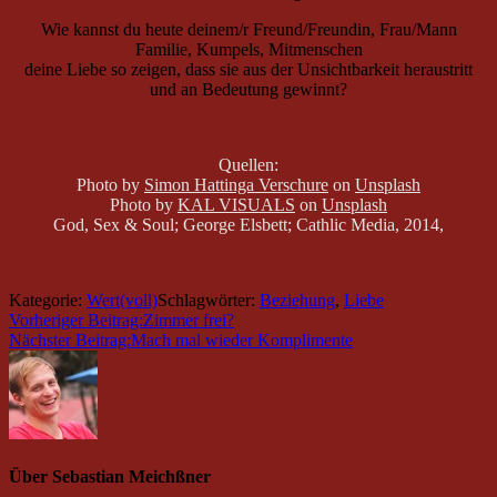
Wie kannst du heute deinem/r Freund/Freundin, Frau/Mann
Familie, Kumpels, Mitmenschen
deine Liebe so zeigen, dass sie aus der Unsichtbarkeit heraustritt
und an Bedeutung gewinnt?
Quellen:
Photo by
Simon Hattinga Verschure
on
Unsplash
Photo by
KAL VISUALS
on
Unsplash
God, Sex & Soul; George Elsbett; Cathlic Media, 2014,
Kategorie:
Wert(voll)
Schlagwörter:
Beziehung
,
Liebe
Vorheriger Beitrag:
Zimmer frei?
Nächster Beitrag:
Mach mal wieder Komplimente
Über
Sebastian Meichßner