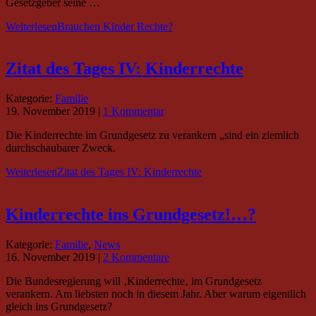
Gesetzgeber seine …
Weiterlesen
Brauchen Kinder Rechte?
Zitat des Tages IV: Kinderrechte
Kategorie:
Familie
19. November 2019
|
1 Kommentar
Die Kinderrechte im Grundgesetz zu verankern „sind ein ziemlich
durchschaubarer Zweck.
Weiterlesen
Zitat des Tages IV: Kinderrechte
Kinderrechte ins Grundgesetz!…?
Kategorie:
Familie
,
News
16. November 2019
|
2 Kommentare
Die Bundesregierung will ‚Kinderrechte‚ im Grundgesetz
verankern. Am liebsten noch in diesem Jahr. Aber warum eigentlich
gleich ins Grundgesetz?