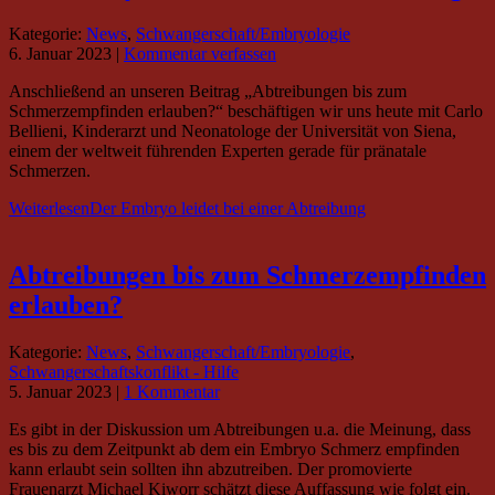
Kategorie:
News
,
Schwangerschaft/Embryologie
6. Januar 2023
|
Kommentar verfassen
Anschließend an unseren Beitrag „Abtreibungen bis zum
Schmerzempfinden erlauben?“ beschäftigen wir uns heute mit Carlo
Bellieni, Kinderarzt und Neonatologe der Universität von Siena,
einem der weltweit führenden Experten gerade für pränatale
Schmerzen.
Weiterlesen
Der Embryo leidet bei einer Abtreibung
Abtreibungen bis zum Schmerzempfinden
erlauben?
Kategorie:
News
,
Schwangerschaft/Embryologie
,
Schwangerschaftskonflikt - Hilfe
5. Januar 2023
|
1 Kommentar
Es gibt in der Diskussion um Abtreibungen u.a. die Meinung, dass
es bis zu dem Zeitpunkt ab dem ein Embryo Schmerz empfinden
kann erlaubt sein sollten ihn abzutreiben. Der promovierte
Frauenarzt Michael Kiworr schätzt diese Auffassung wie folgt ein.