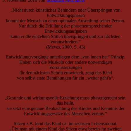
3. November 2018
von
Sebastian Meichßner
„Nicht durch künstliches Behindern oder Überspringen von
Entwicklungsphasen
kommt der Mensch zu einer optimalen Ausreifung seiner Person.
Nur durch die Erfüllung der phasenentsprechenden
Entwicklungsaufgaben
kann er die einzelnen Stufen überspringen und zur nächsten
voranschreiten.“
(Meves, 2000, S. 43)
Entwicklungsvorgänge unterliegen dem „von innen her“ Prinzip.
Haben sich die Muskeln oder andere notwendigen
Vorraussetzungen
für den nächsten Schritt entwickelt, zeigt das Kind
von selbst erste Bemühungen für ein „weiter geht’s“.
„Gesunde und wirkungsvolle Erziehung muss phasengerecht sein,
das heißt,
sie setzt eine genaue Beobachtung des Kindes und Kenntnis der
Entwicklungsgesetze des Menschen voraus.“
Sitzen z.B. lernt das Kind ca. im sechsten Lebensmonat.
„Übt man mit einem Kind das Sitzen etwa bereits im zweiten