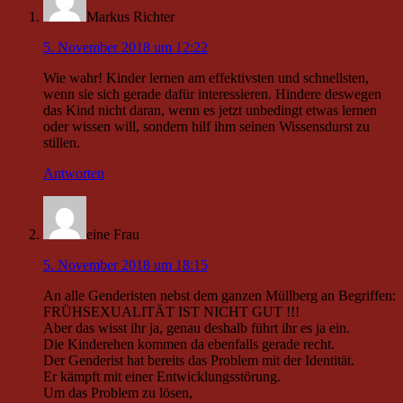
Markus Richter
5. November 2018 um 12:22
Wie wahr! Kinder lernen am effektivsten und schnellsten,
wenn sie sich gerade dafür interessieren. Hindere deswegen
das Kind nicht daran, wenn es jetzt unbedingt etwas lernen
oder wissen will, sondern hilf ihm seinen Wissensdurst zu
stillen.
Antworten
eine Frau
5. November 2018 um 18:15
An alle Genderisten nebst dem ganzen Müllberg an Begriffen:
FRÜHSEXUALITÄT IST NICHT GUT !!!
Aber das wisst ihr ja, genau deshalb führt ihr es ja ein.
Die Kinderehen kommen da ebenfalls gerade recht.
Der Genderist hat bereits das Problem mit der Identität.
Er kämpft mit einer Entwicklungsstörung.
Um das Problem zu lösen,