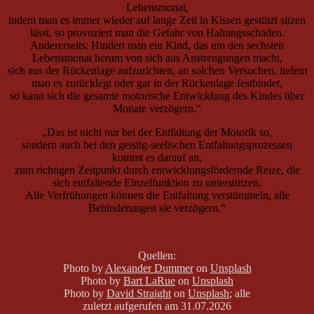
Lebensmonat,
indem man es immer wieder auf lange Zeit in Kissen gestützt sitzen
lässt, so provoziert man die Gefahr von Haltungsschäden.
Andererseits: Hindert man ein Kind, das um den sechsten
Lebensmonat herum von sich aus Anstrengungen macht,
sich aus der Rückenlage aufzurichten, an solchen Versuchen, indem
man es zurücklegt oder gar in der Rückenlage festbindet,
so kann sich die gesamte motorische Entwicklung des Kindes über
Monate verzögern.“
„Das ist nicht nur bei der Entfaltung der Motorik so,
sondern auch bei den geistig-seelischen Entfaltungsprozessen
kommt es darauf an,
zum richtigen Zeitpunkt durch entwicklungsfördernde Reize, die
sich entfaltende Einzelfunktion zu unterstützen.
Alle Verfrühungen können die Entfaltung verstümmeln, alle
Behinderungen sie verzögern.“
Quellen:
Photo by
Alexander Dummer
on
Unsplash
Photo by
Bart LaRue
on
Unsplash
Photo by
David Straight
on
Unsplash
; alle
zuletzt aufgerufen am 31.07.2026