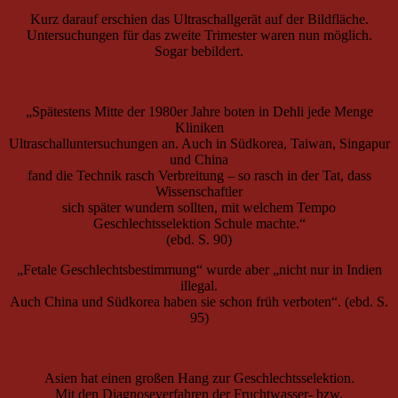
Kurz darauf erschien das Ultraschallgerät auf der Bildfläche.
Untersuchungen für das zweite Trimester waren nun möglich.
Sogar bebildert.
„Spätestens Mitte der 1980er Jahre boten in Dehli jede Menge
Kliniken
Ultraschalluntersuchungen an. Auch in Südkorea, Taiwan, Singapur
und China
fand die Technik rasch Verbreitung – so rasch in der Tat, dass
Wissenschaftler
sich später wundern sollten, mit welchem Tempo
Geschlechtsselektion Schule machte.“
(ebd. S. 90)
„Fetale Geschlechtsbestimmung“ wurde aber „nicht nur in Indien
illegal.
Auch China und Südkorea haben sie schon früh verboten“. (ebd. S.
95)
Asien hat einen großen Hang zur Geschlechtsselektion.
Mit den Diagnoseverfahren der Fruchtwasser- bzw.