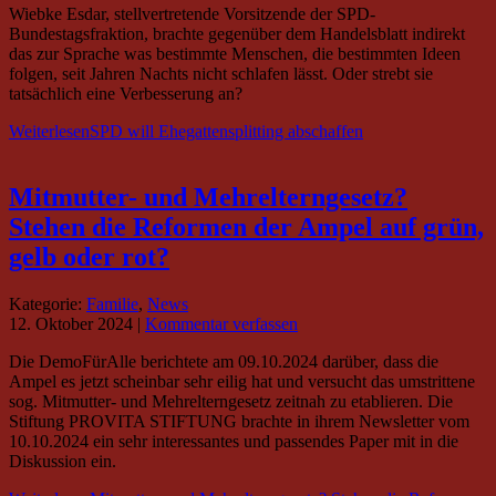
Wiebke Esdar, stellvertretende Vorsitzende der SPD-
Bundestagsfraktion, brachte gegenüber dem Handelsblatt indirekt
das zur Sprache was bestimmte Menschen, die bestimmten Ideen
folgen, seit Jahren Nachts nicht schlafen lässt. Oder strebt sie
tatsächlich eine Verbesserung an?
Weiterlesen
SPD will Ehegattensplitting abschaffen
Mitmutter- und Mehrelterngesetz?
Stehen die Reformen der Ampel auf grün,
gelb oder rot?
Kategorie:
Familie
,
News
12. Oktober 2024
|
Kommentar verfassen
Die DemoFürAlle berichtete am 09.10.2024 darüber, dass die
Ampel es jetzt scheinbar sehr eilig hat und versucht das umstrittene
sog. Mitmutter- und Mehrelterngesetz zeitnah zu etablieren. Die
Stiftung PROVITA STIFTUNG brachte in ihrem Newsletter vom
10.10.2024 ein sehr interessantes und passendes Paper mit in die
Diskussion ein.