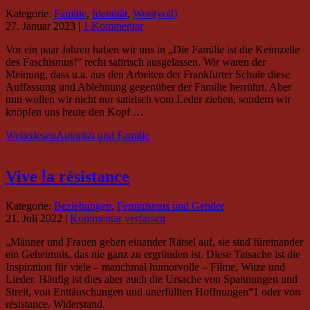
Kategorie:
Familie
,
Identität
,
Wert(voll)
27. Januar 2023
|
1 Kommentar
Vor ein paar Jahren haben wir uns in „Die Familie ist die Keimzelle
des Faschismus!“ recht satirisch ausgelassen. Wir waren der
Meinung, dass u.a. aus den Arbeiten der Frankfurter Schule diese
Auffassung und Ablehnung gegenüber der Familie herrührt. Aber
nun wollen wir nicht nur satirisch vom Leder ziehen, sondern wir
knöpfen uns heute den Kopf …
Weiterlesen
Autorität und Familie
Vive la résistance
Kategorie:
Beziehungen
,
Feminismus und Gender
21. Juli 2022
|
Kommentar verfassen
„Männer und Frauen geben einander Rätsel auf, sie sind füreinander
ein Geheimnis, das nie ganz zu ergründen ist. Diese Tatsache ist die
Inspiration für viele – manchmal humorvolle – Filme, Witze und
Lieder. Häufig ist dies aber auch die Ursache von Spannungen und
Streit, von Enttäuschungen und unerfüllten Hoffnungen“1 oder von
résistance. Widerstand.