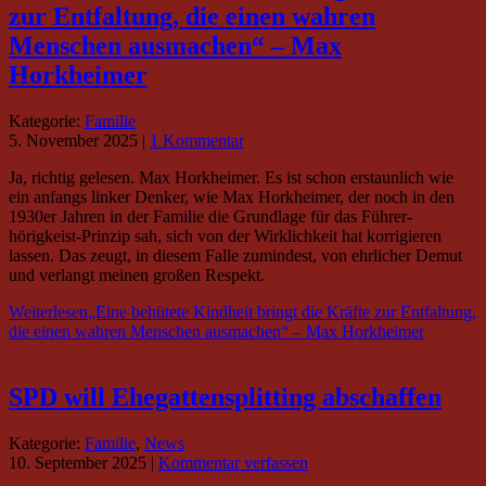
zur Entfaltung, die einen wahren
Menschen ausmachen“ – Max
Horkheimer
Kategorie:
Familie
5. November 2025
|
1 Kommentar
Ja, richtig gelesen. Max Horkheimer. Es ist schon erstaunlich wie
ein anfangs linker Denker, wie Max Horkheimer, der noch in den
1930er Jahren in der Familie die Grundlage für das Führer-
hörigkeist-Prinzip sah, sich von der Wirklichkeit hat korrigieren
lassen. Das zeugt, in diesem Falle zumindest, von ehrlicher Demut
und verlangt meinen großen Respekt.
Weiterlesen
„Eine behütete Kindheit bringt die Kräfte zur Entfaltung,
die einen wahren Menschen ausmachen“ – Max Horkheimer
SPD will Ehegattensplitting abschaffen
Kategorie:
Familie
,
News
10. September 2025
|
Kommentar verfassen