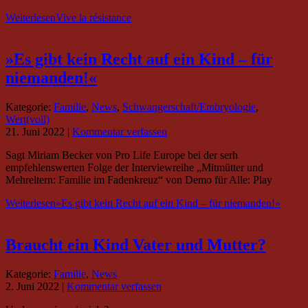
Weiterlesen
Vive la résistance
»Es gibt kein Recht auf ein Kind – für
niemanden!«
Kategorie:
Familie
,
News
,
Schwangerschaft/Embryologie
,
Wert(voll)
21. Juni 2022
|
Kommentar verfassen
Sagt Miriam Becker von Pro Life Europe bei der serh
empfehlenswerten Folge der Interviewreihe „Mitmütter und
Mehreltern: Familie im Fadenkreuz“ von Demo für Alle: Play
Weiterlesen
»Es gibt kein Recht auf ein Kind – für niemanden!«
Braucht ein Kind Vater und Mutter?
Kategorie:
Familie
,
News
2. Juni 2022
|
Kommentar verfassen