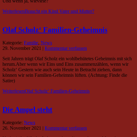
Und wenn ja, wieviele?
Weiterlesen
Braucht ein Kind Vater und Mutter?
Olaf Scholz‘ Familien-Geheimnis
Kategorie:
Familie
,
News
29. November 2021
|
Kommentar verfassen
Seit Jahren trägt Olaf Scholz ein wohlbehütetes Geheimnis mit sich
herum.Aber wenn wir Eins und Eins zusammenzählen, wenn wir
Scholz‘ Gestern wie auch sein Heute in Betracht ziehen, dann
können wir sein Familien-Geheimnis lüften. (Achtung: Finde die
Satire)
Weiterlesen
Olaf Scholz‘ Familien-Geheimnis
Die Ampel steht
Kategorie:
News
26. November 2021
|
Kommentar verfassen