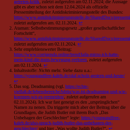
Sehr empfehlenswerter Beitrag:
https://www.corrigenda.online/trend/laila-mirzo-ich-hatte-
mein-kind-die-trans-bewegung-verloren
, zuletzt aufgerufen
am 02.11.2024.
↩︎
Inhaltsstoffe:
Nichts
mehr. Siehe dazu u.a.:
https://youngandfree-kaleb.de/olaf-scholz-gestern-und-heute/
↩︎
Das sog. Deadnaming (vgl.
https://echte-
vielfalt.de/lebensbereiche/lsbtiq/was-ist-deadnaming-und-wie-
koennen-wir-es-vermeiden/
, zuletzt aufgerufen am
02.11.2024). Ich war fast geneigt es den „ursprünglichen“
Namen zu nenen. Da triggerte mich aber der Beitrag über die
Grundlagen, die Judith Butler mit ihrem Buch „Das
Unbehagen der Geschlechter“ legte:
https://youngandfree-
kaleb.de/also-sprach-judith-butler-das-unbehagen-der-
geschlechter/
und hier „Was wollte Judith Butler?“.
↩︎
Siehe dazu u.a.
https://youngandfree-kaleb.de/lesbische-
maenner-mit-weiblichem-penis/
;
https://youngandfree-
kaleb.de/warum-es-meine-zustimmung-braucht/
; Ich soll per
Gesetz nun zustimmen, dass ein biologischer Mann eine
transistierte Frau sein kann. Ich soll die biologische Realität
als Fiktion begreifen und die gedankliche Fiktion als Realität.
Das ist nicht „nichts“.
↩︎
Siehe
https://youngandfree-kaleb.de/also-sprach-judith-butler-