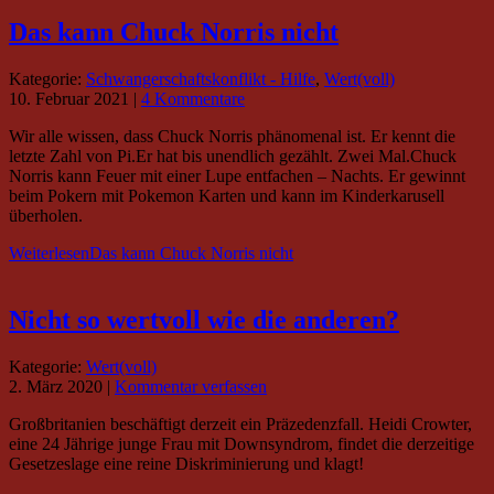
Das kann Chuck Norris nicht
Kategorie:
Schwangerschaftskonflikt - Hilfe
,
Wert(voll)
10. Februar 2021
|
4 Kommentare
Wir alle wissen, dass Chuck Norris phänomenal ist. Er kennt die
letzte Zahl von Pi.Er hat bis unendlich gezählt. Zwei Mal.Chuck
Norris kann Feuer mit einer Lupe entfachen – Nachts. Er gewinnt
beim Pokern mit Pokemon Karten und kann im Kinderkarusell
überholen.
Weiterlesen
Das kann Chuck Norris nicht
Nicht so wertvoll wie die anderen?
Kategorie:
Wert(voll)
2. März 2020
|
Kommentar verfassen
Großbritanien beschäftigt derzeit ein Präzedenzfall. Heidi Crowter,
eine 24 Jährige junge Frau mit Downsyndrom, findet die derzeitige
Gesetzeslage eine reine Diskriminierung und klagt!