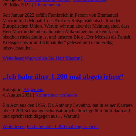
28. März 2022
|
1 Kommentar
Seit Januar 2022 erfüllt Frankreich in Person von Emmanuel
Macron für 6 Monate1 das Amt der Ratspräsidentschaft in der
Europäischen Union. Warum wir nun aber der Meinung sind, dass
Herr Macron die internationalen Abkommen nicht kennt, ein
bisschen rückständig ist und unseren Blog „Der Mensch als Parasit,
Krebsgeschwür und Klimakiller“ gelesen und dann völlig
missverstanden …
Weiterlesen
Was wollen Sie Herr Macron?
„Ich habe über 1.200 mal abgetrieben“
Kategorie:
Allgemein
4. August 2021
|
Kommentar verfassen
Ein Arzt aus den USA, Dr. Anthony Levatino, hat in seiner Karriere
über 1.200 Schwangerschaftsabbrüche durchgeführt, hört dann auf
und spricht sich dagegen aus… Warum?
Weiterlesen
„Ich habe über 1.200 mal abgetrieben“