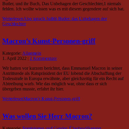
Butler, und ihr Buch, Das Unbehagen der Geschlechter,1 niemals
fehlen. Ich wollte wissen was es mit diesem gegendere auf sich hat.
Weiterlesen
Also sprach Judith Butler: das Unbehagen der
Geschlechter
Macron’s Kunst-Personen-griff
Kategorie:
Allgemein
1. April 2022
|
2 Kommentare
Wir hatten vor kurzem berichtet, dass Emmanuel Macron in seiner
Antrittsrede als Ratspräsident der EU lobend die Abschaffung der
Todesstrafe in Europa erwähnte, aber gleichzeitig für ein Recht auf
Abtreibung warb. Wie das möglich war, ohne dass er sich
übergeben musste, erfahrt ihr hier.
Weiterlesen
Macron’s Kunst-Personen-griff
Was wollen Sie Herr Macron?
Kategorie:
Feminismus und Gender
,
Überbevölkerung