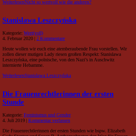
Weiterlesen
Nicht so wertvoll wie die anderen?
Stanislawa Leszczyńska
Kategorie:
Wert(voll)
4. Februar 2020
|
2 Kommentare
Heute wollen wir euch eine atemberaubende Frau vorstellen. Wir
zollen dieser mutigen Lady riesen großen Respekt: Stanislawa
Leszczyńska, eine polnische, von den Nazi’s in Auschwitz
internierte Hebamme.
Weiterlesen
Stanislawa Leszczyńska
Die Frauenrechtlerinnen der ersten
Stunde
Kategorie:
Feminismus und Gender
4. Juli 2019
|
Kommentar verfassen
Die Frauenrechtlerinnen der ersten Stunden wie bspw. Elizabeth