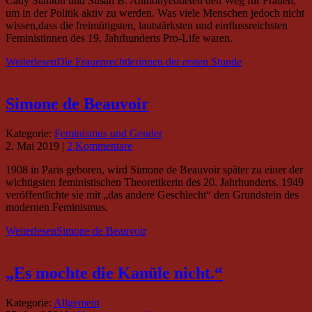
Cady Stanton und Susan B. Anthonyebneten den Weg für Frauen,
um in der Politik aktiv zu werden. Was viele Menschen jedoch nicht
wissen,dass die freimütigsten, lautstärksten und einflussreichsten
Feministinnen des 19. Jahrhunderts Pro-Life waren.
Weiterlesen
Die Frauenrechtlerinnen der ersten Stunde
Simone de Beauvoir
Kategorie:
Feminismus und Gender
2. Mai 2019
|
2 Kommentare
1908 in Paris geboren, wird Simone de Beauvoir später zu einer der
wichtigsten feministischen Theoretikerin des 20. Jahrhunderts. 1949
veröffentlichte sie mit „das andere Geschlecht“ den Grundstein des
modernen Feminismus.
Weiterlesen
Simone de Beauvoir
„Es mochte die Kanüle nicht.“
Kategorie:
Allgemein